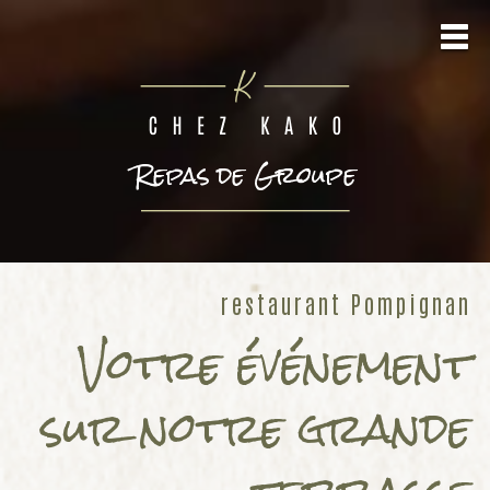
Repas de Groupe
restaurant Pompignan
Votre événement
sur notre grande