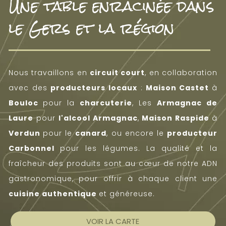
Une table enracinée dans
le Gers et la région
Nous travaillons en
circuit court
, en collaboration
avec des
producteurs locaux
:
Maison Castet
à
Bouloc
pour la
charcuterie
, Les
Armagnac de
Laure
pour
l'alcool Armagnac
,
Maison Raspide
à
Verdun
pour le
canard
, ou encore le
producteur
Carbonnel
pour les légumes. La qualité et la
fraîcheur des produits sont au cœur de notre ADN
gastronomique, pour offrir à chaque client une
cuisine authentique
et généreuse.
VOIR LA CARTE