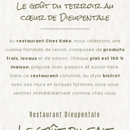
Le goût du terroir au
cœur de Dieupentale
Au
restaurant Chez Kako
, nous célébrons une
cuisine familiale de terroir, composée de
produits
frais
,
locaux
et de saison. Chaque
plat est 100 %
maison
, préparé avec passion et savoir-faire.
Dans ce
restaurant
convivial, au style
bistrot
avec ses murs en briques foraines, vous vous
sentirez immédiatement comme chez vous.
Restaurant Dieupentale