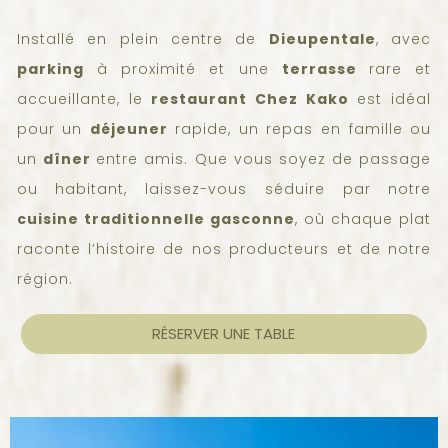
Installé en plein centre de
Dieupentale
, avec
parking
à proximité et une
terrasse
rare et
accueillante, le
restaurant
Chez Kako
est idéal
pour un
déjeuner
rapide, un repas en famille ou
un
dîner
entre amis. Que vous soyez de passage
ou habitant, laissez-vous séduire par notre
cuisine traditionnelle gasconne
, où chaque plat
raconte l’histoire de nos producteurs et de notre
région.
RÉSERVER UNE TABLE