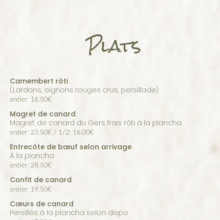
Plats
Camembert rôti
(lardons, oignons rouges crus, persillade)
entier: 16.50€
Magret de canard
magret de canard du Gers frais rôti à la plancha
entier: 23.50€ / 1/2: 16.00€
Entrecôte de bœuf selon arrivage
à la plancha
entier: 28.50€
Confit de canard
entier: 19.50€
Cœurs de canard
persillés à la plancha selon dispo