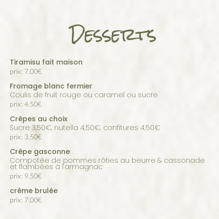
Desserts
Tiramisu fait maison
prix: 7.00€
Fromage blanc fermier
coulis de fruit rouge ou caramel ou sucre
prix: 4.50€
Crêpes au choix
sucre 3,50€, nutella 4,50€, confitures 4,50€
prix: 3.50€
Crêpe gasconne
compotée de pommes rôties au beurre & cassonade
et flambées à l'armagnac
prix: 9.50€
crème brulée
prix: 7.00€