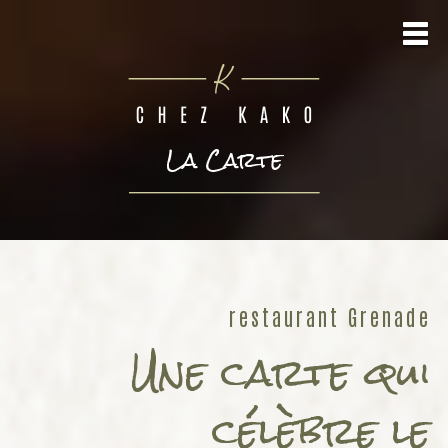
La Carte
restaurant Grenade
Une carte qui
célèbre le