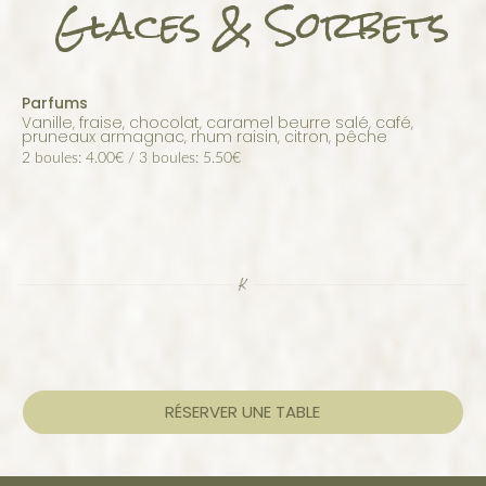
Glaces & Sorbets
Parfums
vanille, fraise, chocolat, caramel beurre salé, café,
pruneaux armagnac, rhum raisin, citron, pêche
2 boules: 4.00€ / 3 boules: 5.50€
RÉSERVER UNE TABLE