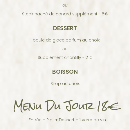
ou
Steak haché de canard supplément - 5€
DESSERT
1 boule de glace parfum au choix
ou
Supplément chantilly - 2 €
BOISSON
Sirop au choix
Menu Du Jour
18€
Entrée + Plat + Dessert + 1 verre de vin