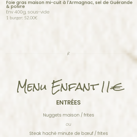
Foie gras maison mi-cuit à l'Armagnac, sel de Guérande
& poivre
env 400g, sous-vide
1 burger: 52.00€
Menu Enfant
11€
ENTRÉES
Nuggets maison / frites
ou
Steak haché minute de bœuf / frites