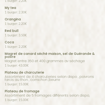
1 burger: 2.20€
My tea
1 burger: 2.30€
Orangina
1 burger: 2.20€
Red bull
1 burger: 3.50€
Coca
1 burger: 2.20€
Magret de canard séché maison, sel de Guérande &
poivre
magret entre 350 et 400 grammes av séchage
1 burger: 43.00€
Plateau de charcuterie
Assortiment de 4 charcuteries selon dispo , poivrons
farcis au thon , cornichon ,beurre
1 burger: 15.00€
Plateau de fromage
Assortiment de 5 fromages différents selon dispo,
1 burger: 15.00€