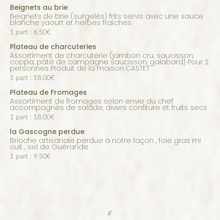
Beignets au brie
Beignets de brie (surgelés) frits servis avec une sauce
blanche yaourt et herbes fraîches
1 part : 6.50€
Plateau de charcuteries
Assortiment de charcuterie (jambon cru, saucisson,
coppa, pâte de campagne saucisson, galabard) Pour 2
personnes Produit de la maison CASTET
1 part : 18.00€
Plateau de Fromages
Assortiment de fromages selon envie du chef
accompagnés de salade, divers confiture et fruits secs
1 part : 18.00€
la Gascogne perdue
Brioche artisanale perdue à notre façon , foie gras mi
cuit , sel de Guérande
1 part : 9.50€