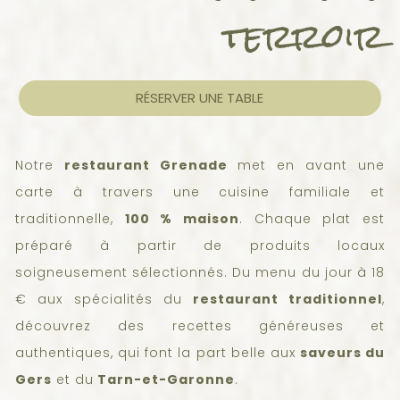
terroir
RÉSERVER UNE TABLE
Notre
restaurant Grenade
met en avant une
carte à travers une cuisine familiale et
traditionnelle,
100 % maison
. Chaque plat est
préparé à partir de produits locaux
soigneusement sélectionnés. Du menu du jour à 18
€ aux spécialités du
restaurant traditionne
l
,
découvrez des recettes généreuses et
authentiques, qui font la part belle aux
saveurs du
Gers
et du
Tarn-et-Garonne
.