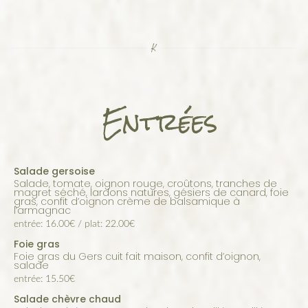
Entrées
Salade gersoise
salade, tomate, oignon rouge, croûtons, tranches de
magret séché, lardons natures, gésiers de canard, foie
gras, confit d’oignon crème de balsamique à
l’armagnac
entrée: 16.00€ / plat: 22.00€
Foie gras
foie gras du Gers cuit fait maison, confit d’oignon,
salade
entrée: 15.50€
Salade chèvre chaud