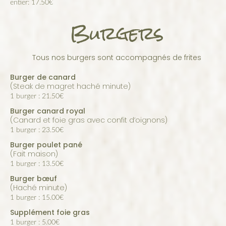
entier: 17.50€
Burgers
Tous nos burgers sont accompagnés de frites
Burger de canard
(steak de magret haché minute)
1 burger : 21.50€
Burger canard royal
(canard et foie gras avec confit d’oignons)
1 burger : 23.50€
Burger poulet pané
(fait maison)
1 burger : 13.50€
Burger bœuf
(haché minute)
1 burger : 15.00€
Supplément foie gras
1 burger : 5.00€