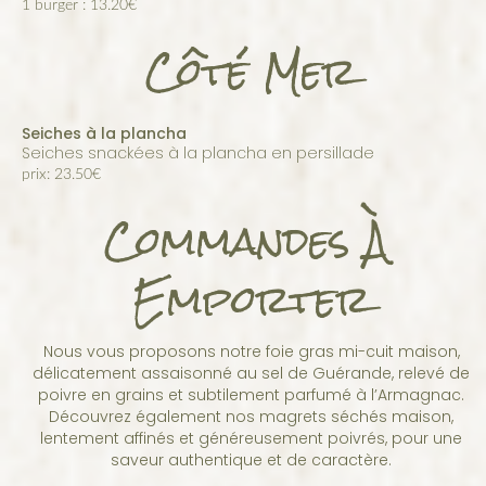
1 burger : 13.20€
Côté Mer
Seiches à la plancha
seiches snackées à la plancha en persillade
prix: 23.50€
Commandes À
Emporter
Nous vous proposons notre foie gras mi-cuit maison,
délicatement assaisonné au sel de Guérande, relevé de
poivre en grains et subtilement parfumé à l’Armagnac.
Découvrez également nos magrets séchés maison,
lentement affinés et généreusement poivrés, pour une
saveur authentique et de caractère.