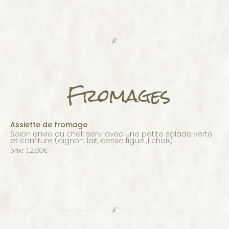
Fromages
Assiette de fromage
selon envie du chef, servi avec une petite salade verte
et confiture (oignon, lait, cerise figue ,1 choix)
prix: 12.00€